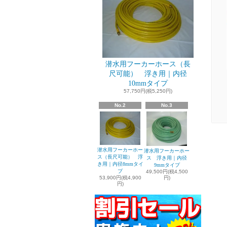
潜水用フーカーホース（長
尺可能） 浮き用｜内径
10mmタイプ
57,750円(税5,250円)
No.2
No.3
潜水用フーカーホー
潜水用フーカーホー
ス（長尺可能） 浮
ス 浮き用｜内径
き用｜内径8mmタイ
9mmタイプ
プ
49,500円(税4,500
53,900円(税4,900
円)
円)