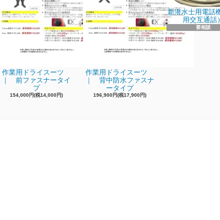
新潜水士用電話機
用交互通話
要相談
作業用ドライスーツ
作業用ドライスーツ
｜ 前ファスナータイ
｜ 背中防水ファスナ
プ
ータイプ
154,000円(税14,000円)
196,900円(税17,900円)