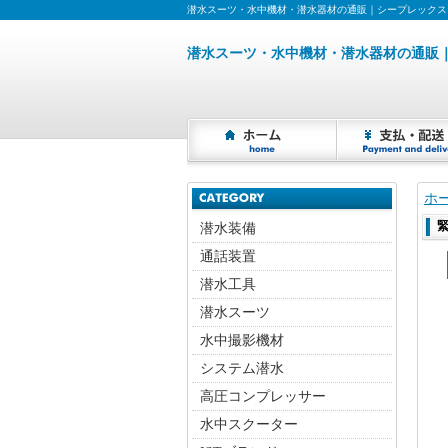
潜水スーツ・水中機材・潜水器材の通販｜シープレックス
潜水スーツ・水中機材・潜水器材の通販
ホ
潜水装備
通話装置
潜水工具
潜水スーツ
水中撮影機材
システム潜水
高圧コンプレッサー
水中スクーター