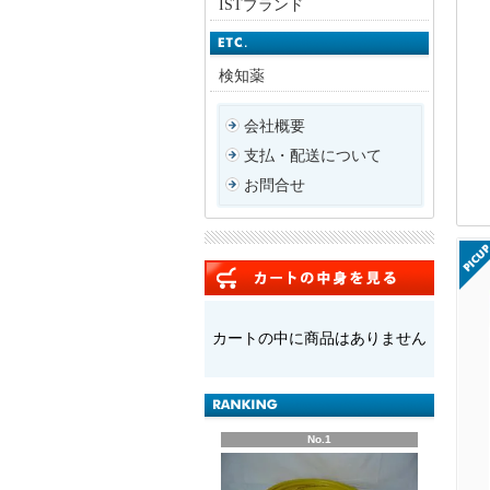
ISTブランド
検知薬
会社概要
支払・配送について
お問合せ
カートの中に商品はありません
No.1