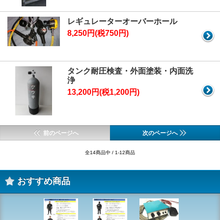
レギュレーターオーバーホール
8,250円(税750円)
タンク耐圧検査・外面塗装・内面洗
浄
13,200円(税1,200円)
前のページへ
次のページへ
全14商品中 / 1-12商品
おすすめ商品