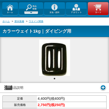
ホーム
>
潜水装備
>
ウエイト関係
カラーウェイト1kg｜ダイビング用
商品説明
4,400円(税400円)
定価
2,750円(税250円)
販売価格