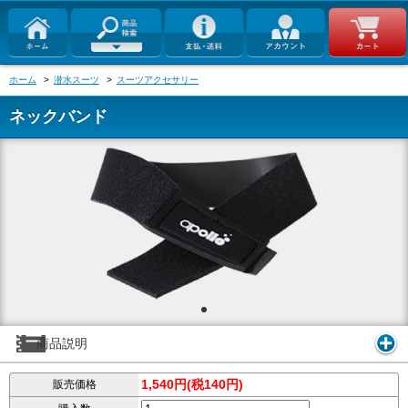
ホーム
>
潜水スーツ
>
スーツアクセサリー
ネックバンド
商品説明
1,540円(税140円)
販売価格