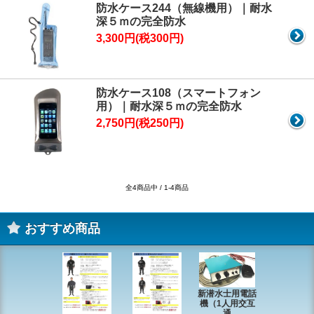
防水ケース244（無線機用）｜耐水
深５ｍの完全防水
3,300円(税300円)
防水ケース108（スマートフォン
用）｜耐水深５ｍの完全防水
2,750円(税250円)
全4商品中 / 1-4商品
おすすめ商品
新潜水士用電話
機（1人用交互
通